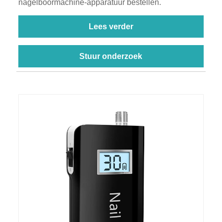
nagelboormachine-apparatuur bestellen.
Lees verder
Stuur onderzoek