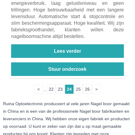
energieverbruik, laag geluidsniveau en geen
trillingen. Hoge betrouwbaarheid met een langere
levensduur. Automatische start & stopcontrole en
slim beschermingsapparaat. Hoge kwaliteit. Wij zijn
fabrieksgroothandel, klanten willen deze
nagelboormachine altijd bestellen.
Lees verder
Stuur onderzoek
<
...
22
23
24
25
26
>
Ruina Optoelectronic produceert al vele jaren Nagel boor gemaakt
in China en is een van de professionele Nagel boor fabrikanten en
leveranciers in China. Wij hebben onze eigen fabriek en producten
op voorraad. U kunt er zeker van zijn dat u op maat gemaakte
producten bij ons koopt. Klanten zijn tevreden met onze