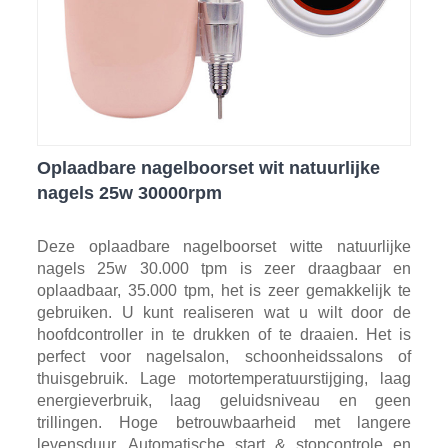
Oplaadbare nagelboorset wit natuurlijke
nagels 25w 30000rpm
Deze oplaadbare nagelboorset witte natuurlijke
nagels 25w 30.000 tpm is zeer draagbaar en
oplaadbaar, 35.000 tpm, het is zeer gemakkelijk te
gebruiken. U kunt realiseren wat u wilt door de
hoofdcontroller in te drukken of te draaien. Het is
perfect voor nagelsalon, schoonheidssalons of
thuisgebruik. Lage motortemperatuurstijging, laag
energieverbruik, laag geluidsniveau en geen
trillingen. Hoge betrouwbaarheid met langere
levensduur. Automatische start & stopcontrole en