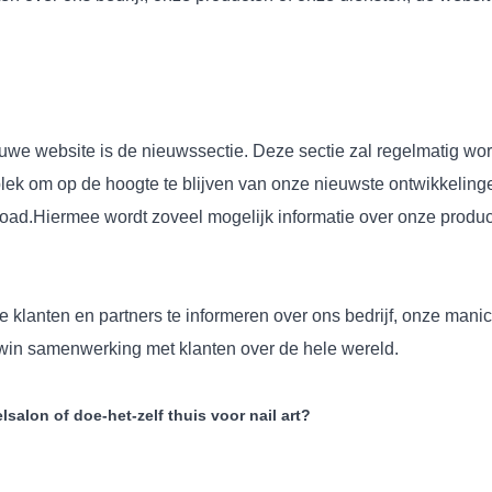
we website is de nieuwssectie. Deze sectie zal regelmatig wor
 plek om op de hoogte te blijven van onze nieuwste ontwikkeling
oad.Hiermee wordt zoveel mogelijk informatie over onze produc
e klanten en partners te informeren over ons bedrijf, onze man
-win samenwerking met klanten over de hele wereld.
salon of doe-het-zelf thuis voor nail art?