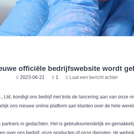
euwe officiële bedrijfswebsite wordt ge
2023-06-21
1
Laat een bericht achter
Ltd, kondigt ons bedrijf met trots de lancering aan van onze ni
jk ons ​​nieuwe online platform aan klanten over de hele werel
partners in gedachten. Het is gebruiksvriendelijk en gemakkeli
ten over ons bedrijf, onze producten of onze diensten, de website