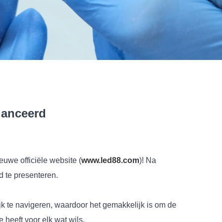
lanceerd
euwe officiële website (
www.led88.com
)! Na
d te presenteren.
jk te navigeren, waardoor het gemakkelijk is om de
 heeft voor elk wat wils.