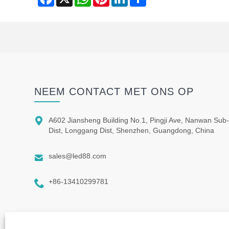
NEEM CONTACT MET ONS OP

A602 Jiansheng Building No.1, Pingji Ave, Nanwan Sub
Dist, Longgang Dist, Shenzhen, Guangdong, China

sales@led88.com

+86-13410299781