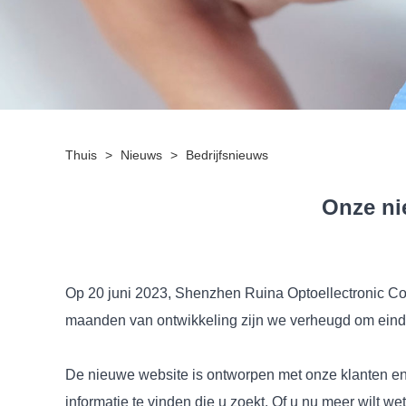
Thuis
>
Nieuws
>
Bedrijfsnieuws
Onze ni
Op 20 juni 2023, Shenzhen Ruina Optoellectronic Co., 
maanden van ontwikkeling zijn we verheugd om eindeli
De nieuwe website is ontworpen met onze klanten en 
informatie te vinden die u zoekt. Of u nu meer wilt we