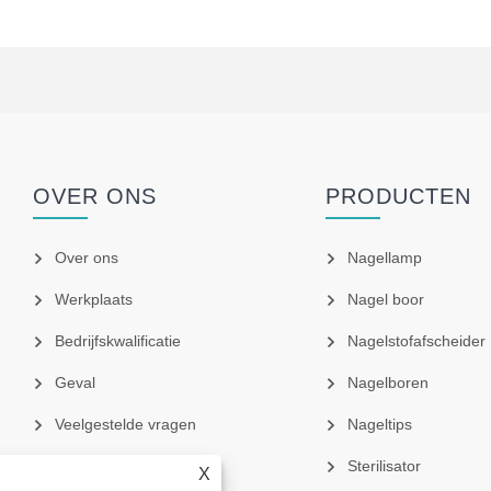
OVER ONS
PRODUCTEN
-
Over ons
Nagellamp
Werkplaats
Nagel boor
Bedrijfskwalificatie
Nagelstofafscheider
Geval
Nagelboren
Veelgestelde vragen
Nageltips
Sterilisator
X