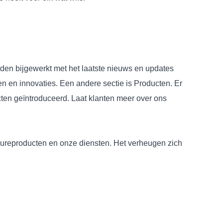
den bijgewerkt met het laatste nieuws en updates
en en innovaties. Een andere sectie is Producten. Er
ten geïntroduceerd. Laat klanten meer over ons
icureproducten en onze diensten. Het verheugen zich