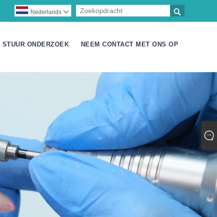

Nederlands

STUUR ONDERZOEK
NEEM CONTACT MET ONS OP