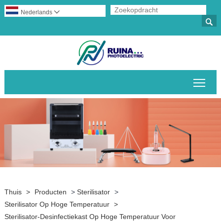
Nederlands


Scha
Thuis
>
Producten
>
Sterilisator
>
Sterilisator Op Hoge Temperatuur
>
Sterilisator-Desinfectiekast Op Hoge Temperatuur Voor