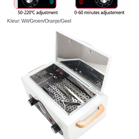
Kleur: Wit/Groen/Oranje/Geel