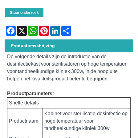
Stuur onderzoek
Facebook
X
WhatsApp
Pinterest
LinkedIn
Share
Productomschrijving
De volgende details zijn de introductie van de
desinfectiekast voor sterilisatoren op hoge temperatuur
voor tandheelkundige kliniek 300w, in de hoop u te
helpen het kwaliteitsproduct beter te begrijpen.
Productparameters:
Snelle details
Kabinet voor sterilisatie-desinfectie op
Productnaam
hoge temperatuur voor
tandheelkundige kliniek 300w