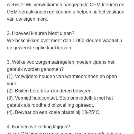
website. Wij verwelkomen aangepaste OEM-kleuren en
OEM-verpakkingen en kunnen u helpen bij het vestigen
van uw eigen merk.
2. Hoeveel kleuren biedt u aan?
We beschikken over meer dan 1.000 kleuren waaruit u
de gewenste optie kunt kiezen.
3. Welke voorzorgsmaatregelen moeten tijdens het
gebruik worden genomen?
(1). Verwijderd houden van warmtebronnen en open
vuur.
(2). Buiten bereik van kinderen bewaren.
(3). Vermijd huidcontact. Stop onmiddellijk met het
gebruik als roodheid of zwelling optreedt.
(4). Bewaar op een koele plaats bij 18-25°C.
4. Kunnen we korting krijgen?
Zeker. Wij bieden u onze meest concurrerende prijzen.