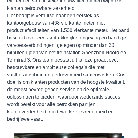
efficiënt en van uitstekende kwaliteit bieden wij onze
klanten betrouwbare zekerheid.
Het bedrijf is verhuisd naar een eersteklas
kantoorgebouw van 468 vierkante meter, met
productiefaciliteiten van 1.500 vierkante meter. Het pand
beschikt over een aantrekkelijke omgeving en handige
vervoersverbindingen, gelegen op minder dan 30
minuten rijden van het treinstation Shenzhen Noord en
Terminal 3. Ons team bestaat uit talloze proactieve,
betrouwbare en ambitieuze collega's die met
vastberadenheid en gedrevenheid samenwerken. Ons
doel is om klanten producten van de hoogste kwaliteit,
de meest bevredigende service en de optimale
oplossingen te bieden; waardoor wederzijds succes
wordt bereikt voor alle betrokken partijen:
klanttevredenheid, medewerkerstevredenheid en
bedrijfswelvaart.