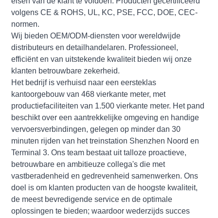
eisen van de klant te voldoen. Producten gecertificeerd
volgens CE & ROHS, UL, KC, PSE, FCC, DOE, CEC-
normen.
Wij bieden OEM/ODM-diensten voor wereldwijde
distributeurs en detailhandelaren. Professioneel,
efficiënt en van uitstekende kwaliteit bieden wij onze
klanten betrouwbare zekerheid.
Het bedrijf is verhuisd naar een eersteklas
kantoorgebouw van 468 vierkante meter, met
productiefaciliteiten van 1.500 vierkante meter. Het pand
beschikt over een aantrekkelijke omgeving en handige
vervoersverbindingen, gelegen op minder dan 30
minuten rijden van het treinstation Shenzhen Noord en
Terminal 3. Ons team bestaat uit talloze proactieve,
betrouwbare en ambitieuze collega's die met
vastberadenheid en gedrevenheid samenwerken. Ons
doel is om klanten producten van de hoogste kwaliteit,
de meest bevredigende service en de optimale
oplossingen te bieden; waardoor wederzijds succes