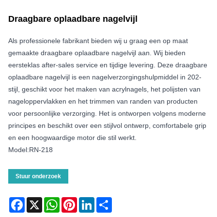
Draagbare oplaadbare nagelvijl
Als professionele fabrikant bieden wij u graag een op maat
gemaakte draagbare oplaadbare nagelvijl aan. Wij bieden
eersteklas after-sales service en tijdige levering. Deze draagbare
oplaadbare nagelvijl is een nagelverzorgingshulpmiddel in 202-
stijl, geschikt voor het maken van acrylnagels, het polijsten van
nageloppervlakken en het trimmen van randen van producten
voor persoonlijke verzorging. Het is ontworpen volgens moderne
principes en beschikt over een stijlvol ontwerp, comfortabele grip
en een hoogwaardige motor die stil werkt.
Model:RN-218
Stuur onderzoek
Facebook
X
WhatsApp
Pinterest
LinkedIn
Share